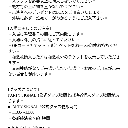
・スタッフを必要以上に拘束しないでください。
・機材等の上に物を置かないでください。
・出演者へのプレゼントはBOXをご用意いたします。
外装に必ず「誰宛て」がわかるようにご記入下さい。
[入場に関してのご注意]
・入場は整理番号の順にご案内致します。
・入場は係員の指示に従ってください。
・QRコードチケット or 紙チケットをお一人様1枚お持ちくだ
さい。
・複数枚購入した方は複数枚分のチケットを表示していただき
ます。
事前連絡がなくご来場いただいた場合、お席のご用意が出来
ない場合も御座います。
[グッズについて]
PARTY SIGNAL!!公式グッズ物販と出演者個人グッズ物販があ
ります。
■PARTY SIGNAL!!公式グッズ物販時間
・11:00～13:00
・各部終演後、約1時間