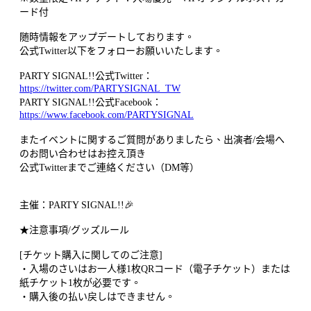
ード付
随時情報をアップデートしております。
公式Twitter以下をフォローお願いいたします。
PARTY SIGNAL!!公式Twitter：
https://twitter.com/PARTYSIGNAL_TW
PARTY SIGNAL!!公式Facebook：
https://www.facebook.com/PARTYSIGNAL
またイベントに関するご質問がありましたら、出演者/会場へ
のお問い合わせはお控え頂き
公式Twitterまでご連絡ください（DM等）
主催：PARTY SIGNAL!!🎉
★注意事項/グッズルール
[チケット購入に関してのご注意]
・入場のさいはお一人様1枚QRコード（電子チケット）または
紙チケット1枚が必要です。
・購入後の払い戻しはできません。