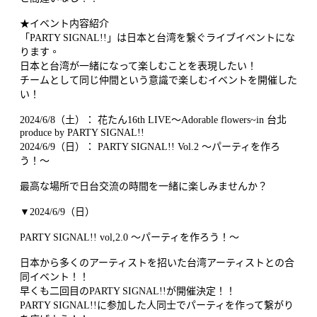
★イベント内容紹介
「PARTY SIGNAL!!」は日本と台湾を繋ぐライブイベントにな
ります。
日本と台湾が一緒になって楽しむことを表現したい！
チームとして同じ仲間という意識で楽しむイベントを開催した
い！
2024/6/8（土）： 花たん16th LIVE〜Adorable flowers~in 台北
produce by PARTY SIGNAL!!
2024/6/9（日）： PARTY SIGNAL!! Vol.2 〜パーティを作ろ
う！〜
最高な場所で日台交流の時間を一緒に楽しみませんか？
▼2024/6/9（日）
PARTY SIGNAL!! vol,2.0 〜パーティを作ろう！〜
日本から多くのアーティストを招いた台湾アーティストとの合
同イベント！！
早くも二回目のPARTY SIGNAL!!が開催決定！！
PARTY SIGNAL!!に参加した人同士でパーティを作って繋がり