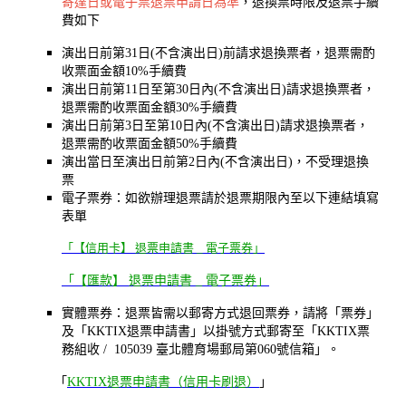
寄達日或電子票退票申請日為準
，退換票時限及退票手續
費如下
演出日前第31日(不含演出日)前請求退換票者，退票需酌
收票面金額10%手續費
演出日前第11日至第30日內(不含演出日)請求退換票者，
退票需酌收票面金額30%手續費
演出日前第3日至第10日內(不含演出日)請求退換票者，
退票需酌收票面金額50%手續費
演出當日至演出日前第2日內(不含演出日)，不受理退換
票
電子票券：如欲辦理退票請於退票期限內至以下連結填寫
表單
「【信用卡】 退票申請書 _ 電子票券」
「【匯款】 退票申請書 _ 電子票券」
實體票券：退票皆需以郵寄方式退回票券，請將「票券」
及「KKTIX退票申請書」以掛號方式郵寄至「KKTIX票
務組收 / 105039 臺北體育場郵局第060號信箱」。
「
KKTIX退票申請書（信用卡刷退）
」