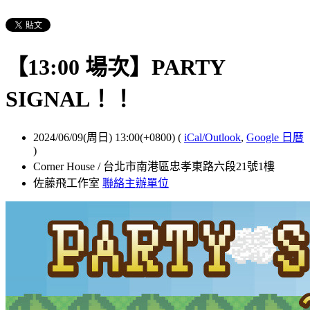
【13:00 場次】PARTY
SIGNAL！！
2024/06/09(周日) 13:00(+0800)
(
iCal/Outlook
,
Google 日曆
)
Corner House / 台北市南港區忠孝東路六段21號1樓
佐藤飛工作室
聯絡主辦單位