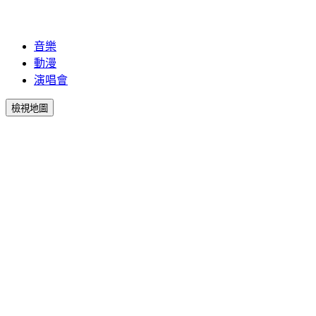
音樂
動漫
演唱會
檢視地圖