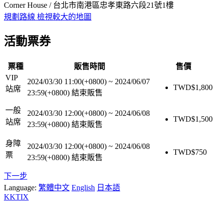
Corner House / 台北市南港區忠孝東路六段21號1樓
規劃路線
檢視較大的地圖
活動票券
票種
販售時間
售價
VIP
2024/03/30 11:00(+0800)
~
2024/06/07
TWD$
1,800
站席
23:59(+0800)
結束販售
一般
2024/03/30 12:00(+0800)
~
2024/06/08
TWD$
1,500
站席
23:59(+0800)
結束販售
身障
2024/03/30 12:00(+0800)
~
2024/06/08
TWD$
750
票
23:59(+0800)
結束販售
下一步
Language:
繁體中文
English
日本語
KKTIX